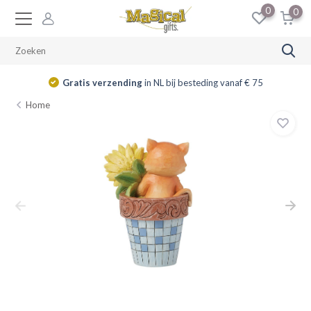
0
0
Gratis verzending
in NL bij besteding vanaf € 75
Home