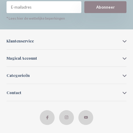
Abonneer
* Lees hier de wettelijke beperkingen
Klantenservice
Magical Account
Categorieën
Contact