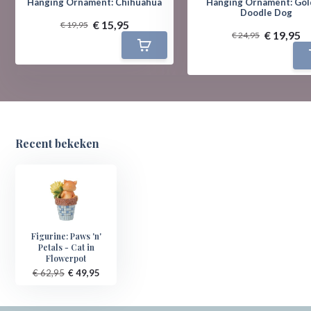
Hanging Ornament: Chihuahua
Hanging Ornament: Go
Doodle Dog
€ 15,95
€ 19,95
€ 19,95
€ 24,95
Recent bekeken
Figurine: Paws 'n'
Petals - Cat in
Flowerpot
€ 62,95
€ 49,95