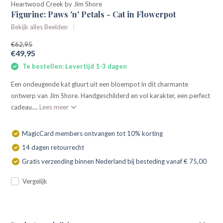
Heartwood Creek by Jim Shore
Figurine: Paws 'n' Petals - Cat in Flowerpot
Bekijk alles Beelden
€62,95
€49,95
Te bestellen: Levertijd 1-3 dagen
Een ondeugende kat gluurt uit een bloempot in dit charmante
ontwerp van Jim Shore. Handgeschilderd en vol karakter, een perfect
cadeau....
Lees meer
MagicCard members ontvangen tot 10% korting
14 dagen retourrecht
Gratis verzending binnen Nederland bij besteding vanaf € 75,00
Vergelijk