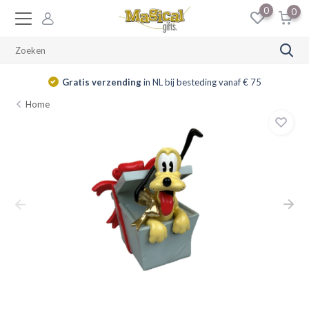
0
0
Gratis verzending
in NL bij besteding vanaf € 75
Home