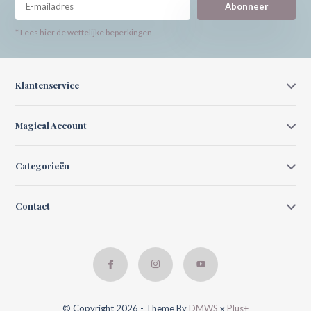
Abonneer
* Lees hier de wettelijke beperkingen
Klantenservice
Magical Account
Categorieën
Contact
© Copyright 2026 - Theme By
DMWS
x
Plus+