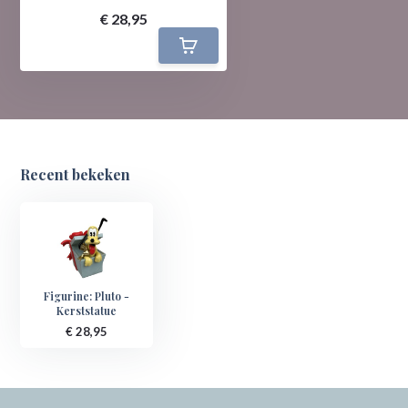
€ 28,95
Recent bekeken
Figurine: Pluto -
Kerststatue
€ 28,95