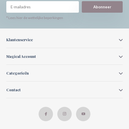
Abonneer
* Lees hier de wettelijke beperkingen
Klantenservice
Magical Account
Categorieën
Contact