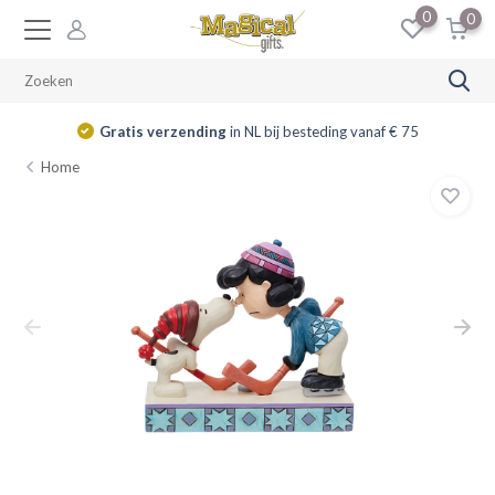
0
0
Gratis verzending
in NL bij besteding vanaf € 75
Home