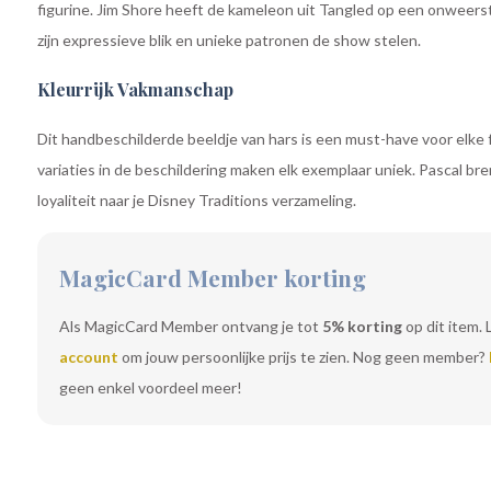
figurine. Jim Shore heeft de kameleon uit Tangled op een onweers
zijn expressieve blik en unieke patronen de show stelen.
Kleurrijk Vakmanschap
Dit handbeschilderde beeldje van hars is een must-have voor elke 
variaties in de beschildering maken elk exemplaar uniek. Pascal br
loyaliteit naar je Disney Traditions verzameling.
MagicCard Member korting
Als MagicCard Member ontvang je tot
5% korting
op dit item. 
account
om jouw persoonlijke prijs te zien. Nog geen member?
geen enkel voordeel meer!