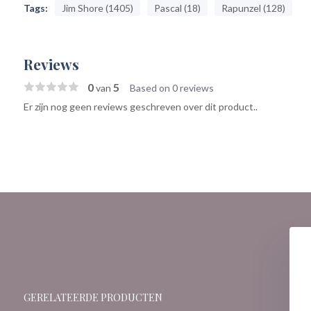
Tags:
Jim Shore (1405)
Pascal (18)
Rapunzel (128)
Reviews
0
5
van
Based on 0 reviews
Er zijn nog geen reviews geschreven over dit product..
GERELATEERDE PRODUCTEN