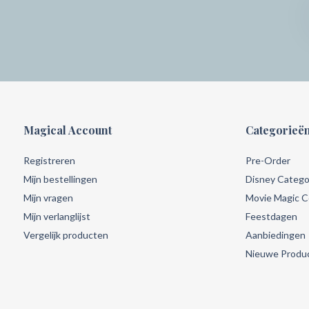
Magical Account
Categorieë
Registreren
Pre-Order
Mijn bestellingen
Disney Catego
Mijn vragen
Movie Magic Co
Mijn verlanglijst
Feestdagen
Vergelijk producten
Aanbiedingen
Nieuwe Produ