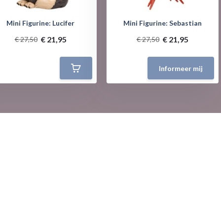
Mini Figurine: Lucifer
Mini Figurine: Sebastian
€ 21,95
€ 21,95
€ 27,50
€ 27,50
Informeer mij