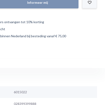
Informeer mij
s ontvangen tot 10% korting
echt
 binnen Nederland bij besteding vanaf € 75,00
6015022
028399399888