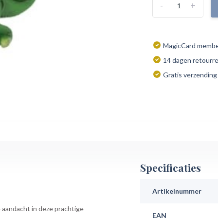
-
+
MagicCard member
14 dagen retourr
Gratis verzending
Specificaties
Artikelnummer
le aandacht in deze prachtige
EAN