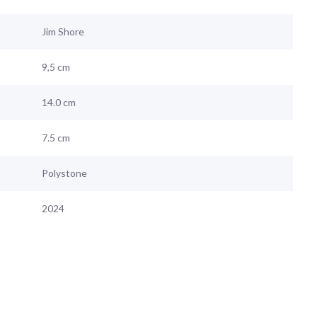
Jim Shore
9,5 cm
14.0 cm
7.5 cm
Polystone
2024