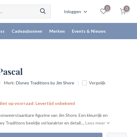
0
0
Inloggen
ss
Cadeaubonnen
Merken
Events & Nieuws
Pascal
Merk:
Disney Traditions by Jim Shore
Vergelijk
iet op voorraad: Levertijd onbekend
s onweerstaanbare figurine van Jim Shore. Een kleurrijk en
 Traditions beeldje vol karakter en detail....
Lees meer