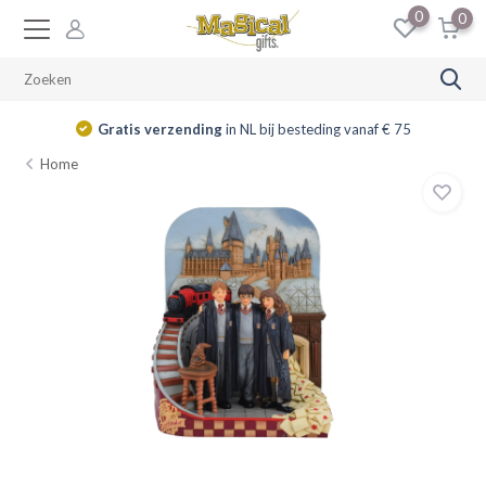
0
0
Gratis verzending
in NL bij besteding vanaf € 75
Home