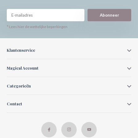
Abonneer
* Lees hier de wettelijke beperkingen
Klantenservice
Magical Account
Categorieën
Contact