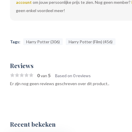
account
om jouw persoonlijke prijs te zien. Nog geen member?
geen enkel voordeel meer!
Tags:
Harry Potter (306)
Harry Potter (Film) (456)
Reviews
0
5
van
Based on 0 reviews
Er zijn nog geen reviews geschreven over dit product..
Recent bekeken