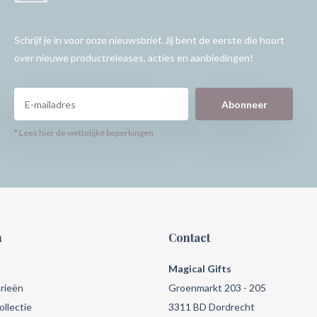
Schrijf je in voor onze nieuwsbrief. Jij bent de eerste die hoort
over nieuwe productreleases, acties en aanbiedingen!
Abonneer
* Lees hier de wettelijke beperkingen
n
Contact
Magical Gifts
rieën
Groenmarkt 203 - 205
llectie
3311 BD Dordrecht