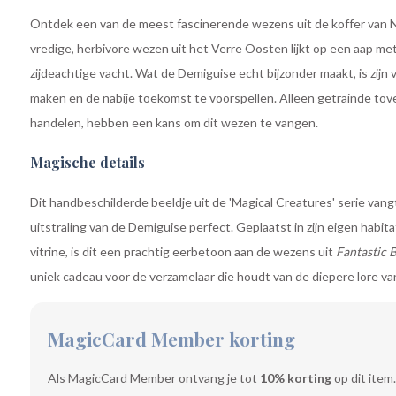
Ontdek een van de meest fascinerende wezens uit de koffer van 
vredige, herbivore wezen uit het Verre Oosten lijkt op een aap me
zijdeachtige vacht. Wat de Demiguise echt bijzonder maakt, is zijn
maken en de nabije toekomst te voorspellen. Alleen getrainde tov
handelen, hebben een kans om dit wezen te vangen.
Magische details
Dit handbeschilderde beeldje uit de 'Magical Creatures' serie van
uitstraling van de Demiguise perfect. Geplaatst in zijn eigen habi
vitrine, is dit een prachtig eerbetoon aan de wezens uit
Fantastic 
uniek cadeau voor de verzamelaar die houdt van de diepere lore v
MagicCard Member korting
Als MagicCard Member ontvang je tot
10% korting
op dit item.