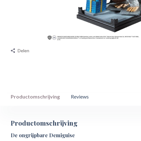
Delen
Productomschrijving
Reviews
Productomschrijving
De ongrijpbare Demiguise