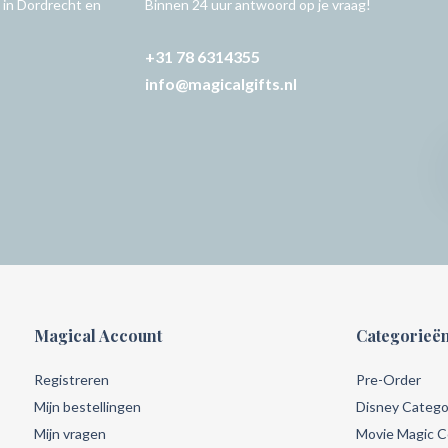
 in Dordrecht en
Binnen 24 uur antwoord op je vraag!
+31 78 6314355
info@magicalgifts.nl
Magical Account
Categorieë
Registreren
Pre-Order
Mijn bestellingen
Disney Catego
Mijn vragen
Movie Magic Co