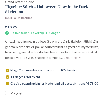
Grand Jester Studios
Figurine: Stitch - Halloween Glow in the Dark
Skeletonn
Bekijk alles Beelden
€18,95
Te bestellen: Levertijd 1-3 dagen
Griezel gezellig mee met deze Glow in the Dark Skeleton Stitch! Zijn
gedetailleerde skelet-pak absorbeert licht en geeft een mysterieuze,
felgroene gloed af in het donker. Een ontzettend leuk en uniek vinyl
beeldje voor de griezelige herfstperiode....
Lees meer
MagicCard members ontvangen tot 10% korting
14 dagen retourrecht
Gratis verzending binnen Nederland bij besteding vanaf € 75,00
Vergelijk