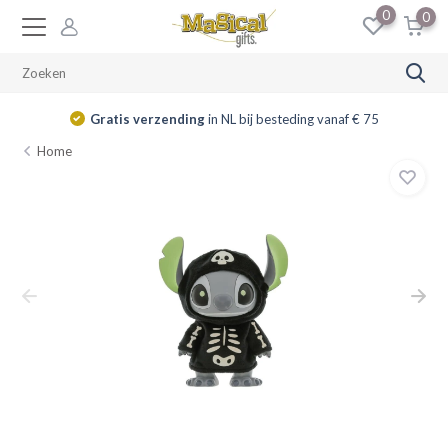
0
0
Gratis verzending
in NL bij besteding vanaf € 75
Home