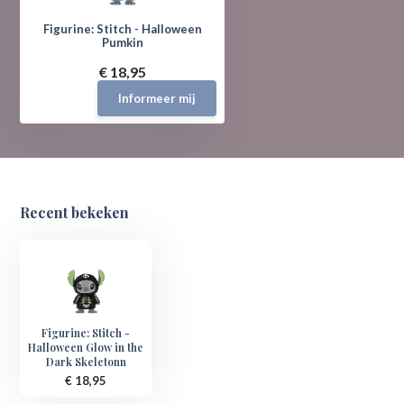
Figurine: Stitch - Halloween
Pumkin
€ 18,95
Informeer mij
Recent bekeken
Figurine: Stitch -
Halloween Glow in the
Dark Skeletonn
€ 18,95