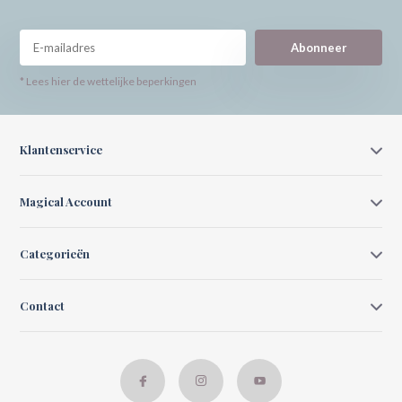
Abonneer
* Lees hier de wettelijke beperkingen
Klantenservice
Magical Account
Categorieën
Contact