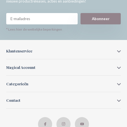
nieuwe productreleases, acties en aanbiedingen!
Abonneer
* Lees hier de wettelijke beperkingen
Klantenservice
Magical Account
Categorieën
Contact