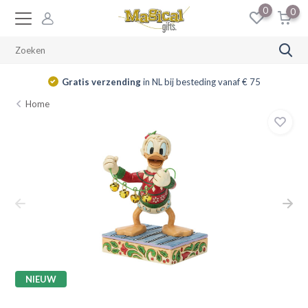
0
0
Gratis verzending
in NL bij besteding vanaf € 75
Home
NIEUW