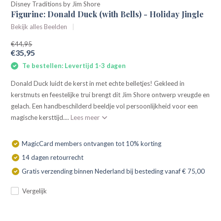
Disney Traditions by Jim Shore
Figurine: Donald Duck (with Bells) - Holiday Jingle
Bekijk alles Beelden
€44,95
€35,95
Te bestellen: Levertijd 1-3 dagen
Donald Duck luidt de kerst in met echte belletjes! Gekleed in
kerstmuts en feestelijke trui brengt dit Jim Shore ontwerp vreugde en
gelach. Een handbeschilderd beeldje vol persoonlijkheid voor een
magische kersttijd....
Lees meer
MagicCard members ontvangen tot 10% korting
14 dagen retourrecht
Gratis verzending binnen Nederland bij besteding vanaf € 75,00
Vergelijk