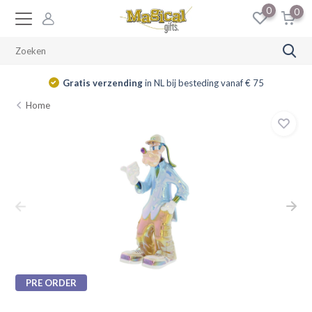
0
0
Gratis verzending
in NL bij besteding vanaf € 75
Home
PRE ORDER