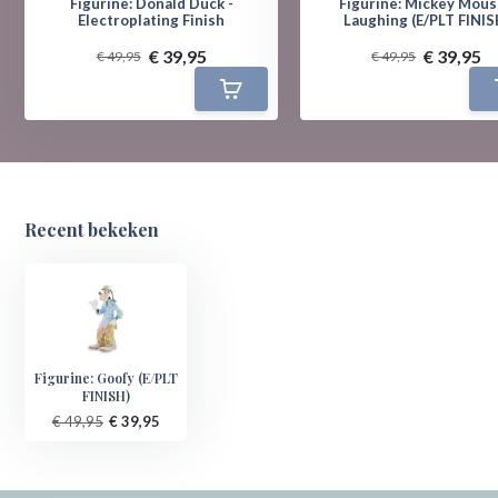
Figurine: Donald Duck -
Figurine: Mickey Mous
Electroplating Finish
Laughing (E/PLT FINIS
€ 39,95
€ 39,95
€ 49,95
€ 49,95
Recent bekeken
Figurine: Goofy (E/PLT
FINISH)
€ 49,95
€ 39,95