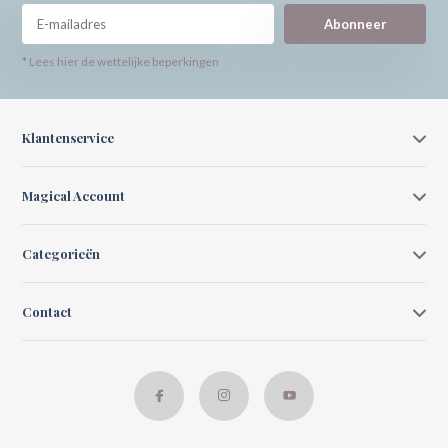
Abonneer
* Lees hier de wettelijke beperkingen
Klantenservice
Magical Account
Categorieën
Contact