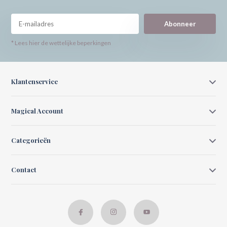
Abonneer
* Lees hier de wettelijke beperkingen
Klantenservice
Magical Account
Categorieën
Contact