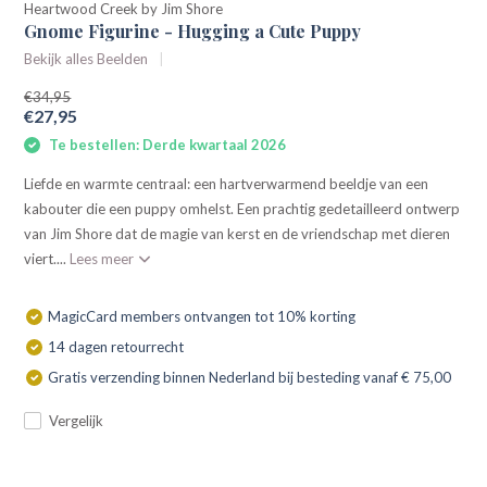
Heartwood Creek by Jim Shore
Gnome Figurine - Hugging a Cute Puppy
Bekijk alles Beelden
€34,95
€27,95
Te bestellen: Derde kwartaal 2026
Liefde en warmte centraal: een hartverwarmend beeldje van een
kabouter die een puppy omhelst. Een prachtig gedetailleerd ontwerp
van Jim Shore dat de magie van kerst en de vriendschap met dieren
viert....
Lees meer
MagicCard members ontvangen tot 10% korting
14 dagen retourrecht
Gratis verzending binnen Nederland bij besteding vanaf € 75,00
Vergelijk