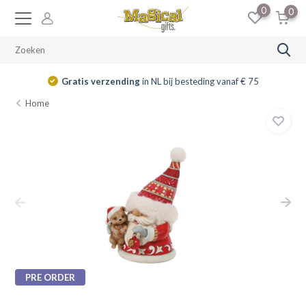
0
0
Gratis verzending
in NL bij besteding vanaf € 75
Home
PRE ORDER