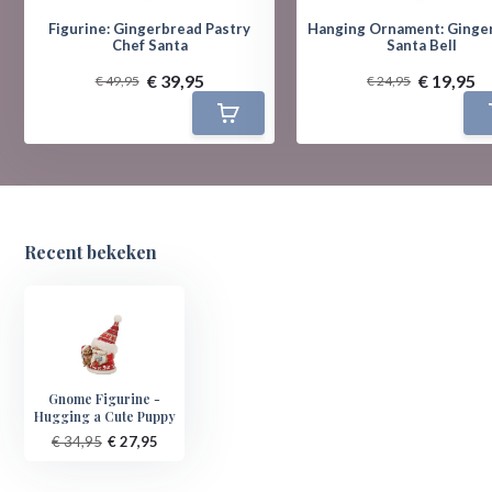
Figurine: Gingerbread Pastry
Hanging Ornament: Ginge
Chef Santa
Santa Bell
€ 39,95
€ 19,95
€ 49,95
€ 24,95
Recent bekeken
Gnome Figurine -
Hugging a Cute Puppy
€ 34,95
€ 27,95