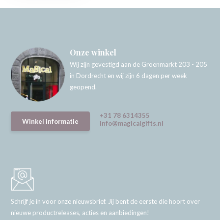
Onze winkel
Wij zijn gevestigd aan de Groenmarkt 203 - 205
in Dordrecht en wij zijn 6 dagen per week
geopend.
+31 78 6314355
Winkel informatie
info@magicalgifts.nl
Schrijf je in voor onze nieuwsbrief. Jij bent de eerste die hoort over
nieuwe productreleases, acties en aanbiedingen!