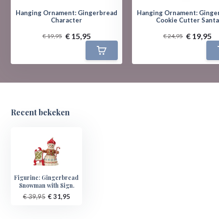
Hanging Ornament: Gingerbread
Hanging Ornament: Ginge
Character
Cookie Cutter Sant
€ 15,95
€ 19,95
€ 19,95
€ 24,95
Recent bekeken
Figurine: Gingerbread
Snowman with Sign.
€ 39,95
€ 31,95