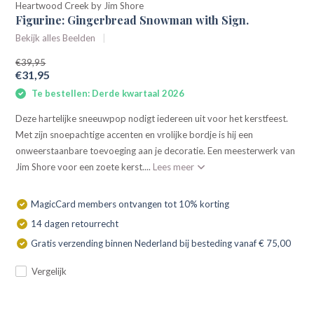
Heartwood Creek by Jim Shore
Figurine: Gingerbread Snowman with Sign.
Bekijk alles Beelden
€39,95
€31,95
Te bestellen: Derde kwartaal 2026
Deze hartelijke sneeuwpop nodigt iedereen uit voor het kerstfeest.
Met zijn snoepachtige accenten en vrolijke bordje is hij een
onweerstaanbare toevoeging aan je decoratie. Een meesterwerk van
Jim Shore voor een zoete kerst....
Lees meer
MagicCard members ontvangen tot 10% korting
14 dagen retourrecht
Gratis verzending binnen Nederland bij besteding vanaf € 75,00
Vergelijk