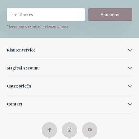
Abonneer
* Lees hier de wettelijke beperkingen
Klantenservice
Magical Account
Categorieën
Contact