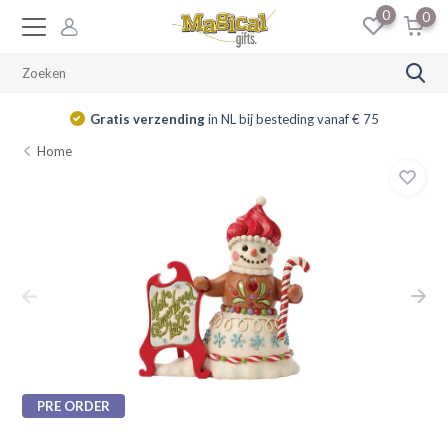
0
0
Gratis verzending
in NL bij besteding vanaf € 75
Home
PRE ORDER