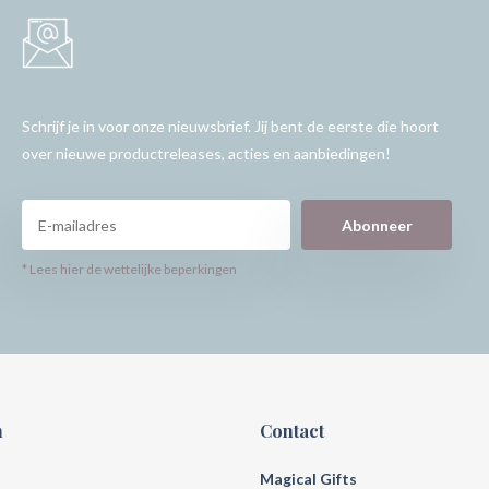
Schrijf je in voor onze nieuwsbrief. Jij bent de eerste die hoort
over nieuwe productreleases, acties en aanbiedingen!
Abonneer
* Lees hier de wettelijke beperkingen
n
Contact
Magical Gifts