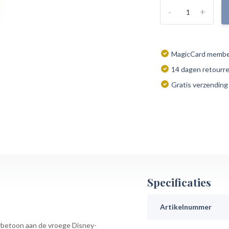
-
+
MagicCard member
14 dagen retourr
Gratis verzending
Specificaties
Artikelnummer
eerbetoon aan de vroege Disney-