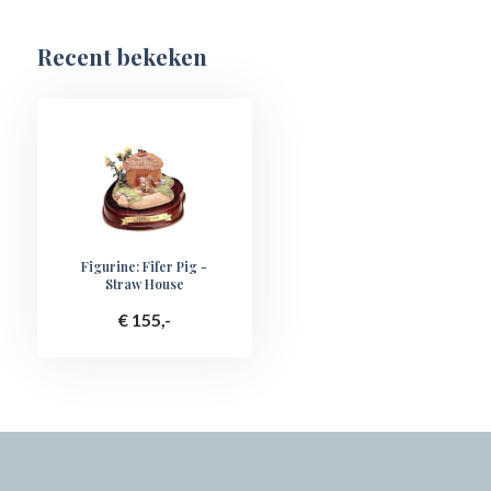
Recent bekeken
Figurine: Fifer Pig -
Straw House
€ 155,-