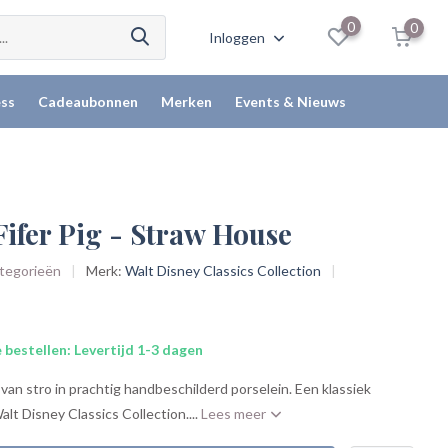
0
0
Inloggen
ss
Cadeaubonnen
Merken
Events & Nieuws
Fifer Pig - Straw House
ategorieën
Merk:
Walt Disney Classics Collection
 bestellen: Levertijd 1-3 dagen
je van stro in prachtig handbeschilderd porselein. Een klassiek
lt Disney Classics Collection....
Lees meer