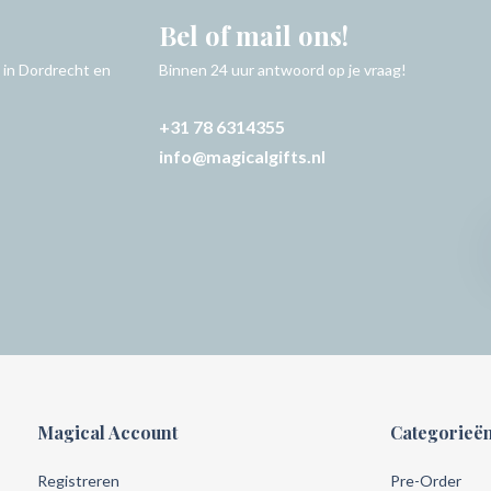
Bel of mail ons!
 in Dordrecht en
Binnen 24 uur antwoord op je vraag!
+31 78 6314355
info@magicalgifts.nl
Magical Account
Categorieë
Registreren
Pre-Order