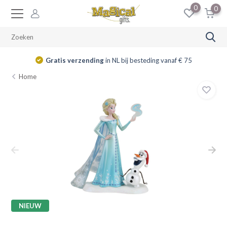
0
0
Gratis verzending
in NL bij besteding vanaf € 75
Home
NIEUW