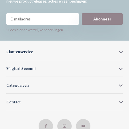
nieuwe productreleases, acties en aanbiedingen!
Abonneer
* Lees hier de wettelijke beperkingen
Klantenservice
Magical Account
Categorieën
Contact