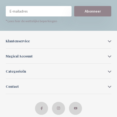
Abonneer
* Lees hier de wettelijke beperkingen
Klantenservice
Magical Account
Categorieën
Contact