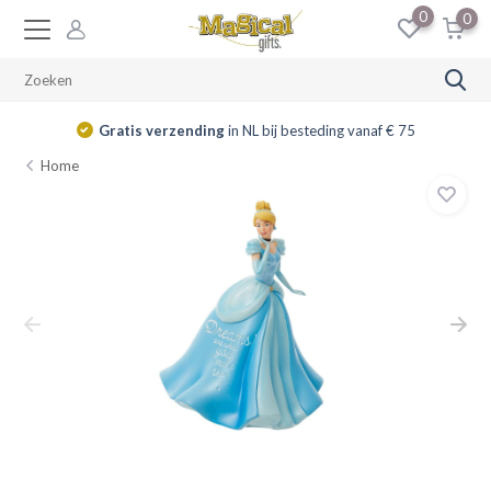
0
0
Gratis verzending
in NL bij besteding vanaf € 75
Home