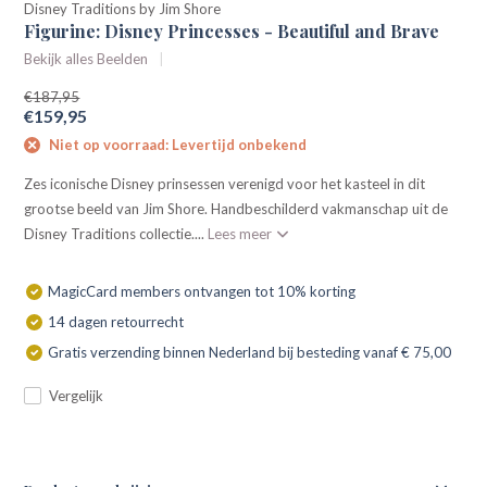
Disney Traditions by Jim Shore
Figurine: Disney Princesses - Beautiful and Brave
Bekijk alles Beelden
€187,95
€159,95
Niet op voorraad: Levertijd onbekend
Zes iconische Disney prinsessen verenigd voor het kasteel in dit
grootse beeld van Jim Shore. Handbeschilderd vakmanschap uit de
Disney Traditions collectie....
Lees meer
MagicCard members ontvangen tot 10% korting
14 dagen retourrecht
Gratis verzending binnen Nederland bij besteding vanaf € 75,00
Vergelijk