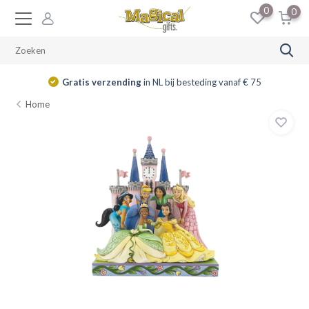
0
0
Gratis verzending
in NL bij besteding vanaf € 75
Home