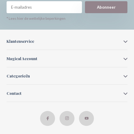
Abonneer
* Lees hier de wettelijke beperkingen
Klantenservice
Magical Account
Categorieën
Contact