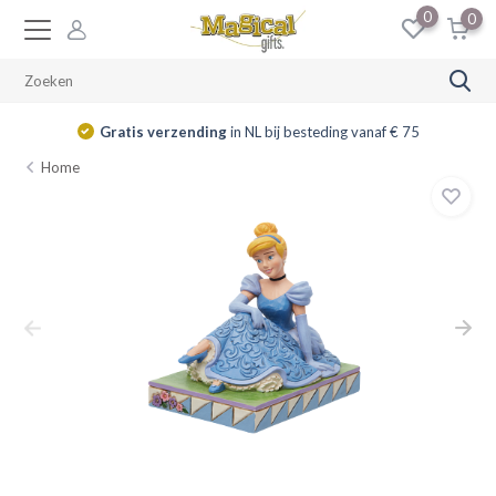
0
0
Gratis verzending
in NL bij besteding vanaf € 75
Home