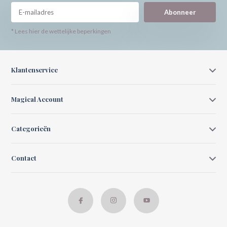
Abonneer
* Lees hier de wettelijke beperkingen
Klantenservice
Magical Account
Categorieën
Contact