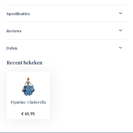
Specificaties
Reviews
Delen
Recent bekeken
Figurine: Cinderella
€ 65,95