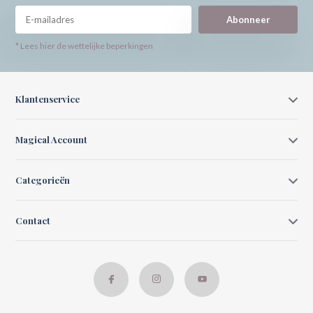
Abonneer
* Lees hier de wettelijke beperkingen
Klantenservice
Magical Account
Categorieën
Contact