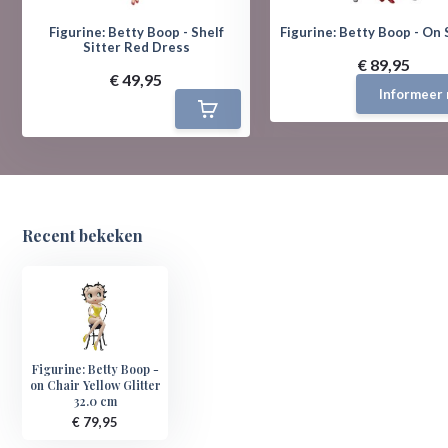
Figurine: Betty Boop - Shelf
Figurine: Betty Boop - On
Sitter Red Dress
€ 89,95
€ 49,95
Informeer 
Recent bekeken
Figurine: Betty Boop -
on Chair Yellow Glitter
32.0 cm
€ 79,95