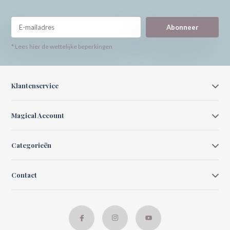
Abonneer
* Lees hier de wettelijke beperkingen
Klantenservice
Magical Account
Categorieën
Contact