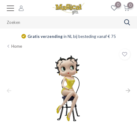
0
0
Gratis verzending
in NL bij besteding vanaf € 75
Home