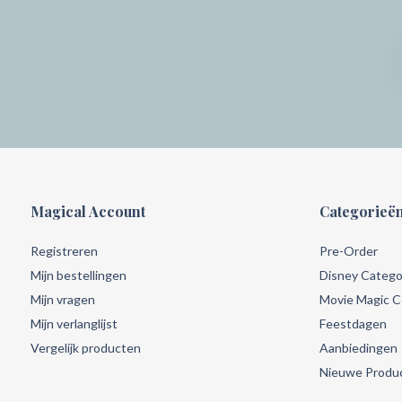
Magical Account
Categorieë
Registreren
Pre-Order
Mijn bestellingen
Disney Catego
Mijn vragen
Movie Magic Co
Mijn verlanglijst
Feestdagen
Vergelijk producten
Aanbiedingen
Nieuwe Produ