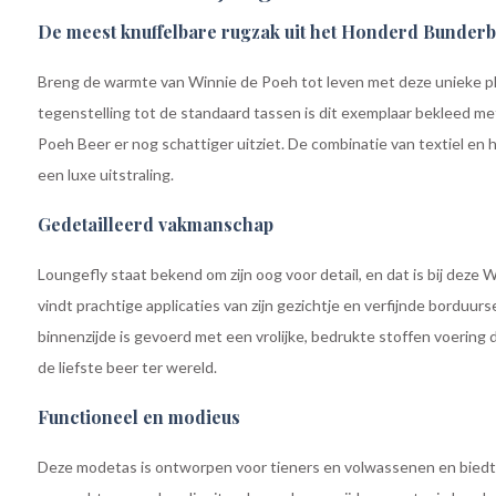
De meest knuffelbare rugzak uit het Honderd Bunder
Breng de warmte van Winnie de Poeh tot leven met deze unieke pl
tegenstelling tot de standaard tassen is dit exemplaar bekleed met
Poeh Beer er nog schattiger uitziet. De combinatie van textiel en
een luxe uitstraling.
Gedetailleerd vakmanschap
Loungefly staat bekend om zijn oog voor detail, en dat is bij deze 
vindt prachtige applicaties van zijn gezichtje en verfijnde borduurs
binnenzijde is gevoerd met een vrolijke, bedrukte stoffen voering 
de liefste beer ter wereld.
Functioneel en modieus
Deze modetas is ontworpen voor tieners en volwassenen en biedt 