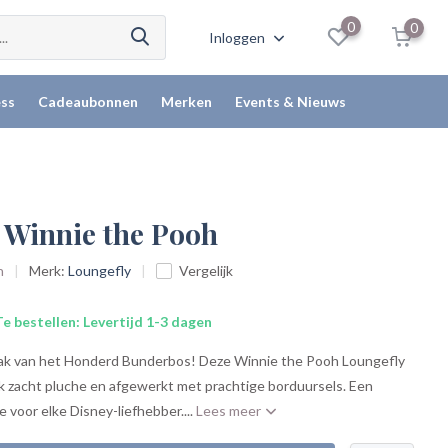
0
0
Inloggen
ss
Cadeaubonnen
Merken
Events & Nieuws
 Winnie the Pooh
n
Merk:
Loungefly
Vergelijk
e bestellen: Levertijd 1-3 dagen
zak van het Honderd Bunderbos! Deze Winnie the Pooh Loungefly
jk zacht pluche en afgewerkt met prachtige borduursels. Een
 voor elke Disney-liefhebber....
Lees meer