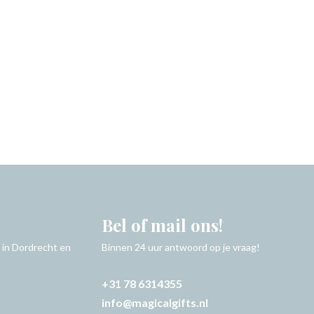
Bel of mail ons!
 in Dordrecht en
Binnen 24 uur antwoord op je vraag!
+31 78 6314355
info@magicalgifts.nl