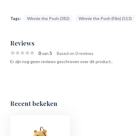
Tags:
Winnie the Pooh (382)
Winnie the Pooh (Film) (513)
Reviews
0
5
van
Based on 0 reviews
Er zijn nog geen reviews geschreven over dit product..
Recent bekeken