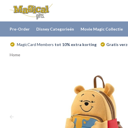
Pre-Order
Disney Categorieën
Movie Magic Collectie
MagicCard Members
tot 10% extra korting
Gratis ver
Home