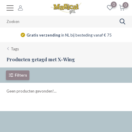
0
0
Gratis verzending
in NL bij besteding vanaf € 75
Tags
Producten getagd met X-Wing
Filters
Geen producten gevonden!...