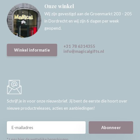
Onze winkel
Wij zijn gevestigd aan de Groenmarkt 203 - 205
in Dordrecht en wij zijn 6 dagen per week
geopend.
+31 78 6314355
Winkel informatie
info@magicalgifts.nl
Schrijf je in voor onze nieuwsbrief. Jij bent de eerste die hoort over
nieuwe productreleases, acties en aanbiedingen!
Abonneer
* Lees hier de wettelijke beperkingen