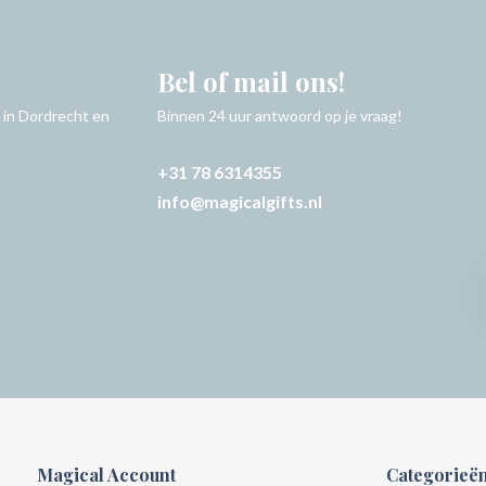
Bel of mail ons!
 in Dordrecht en
Binnen 24 uur antwoord op je vraag!
+31 78 6314355
info@magicalgifts.nl
Magical Account
Categorieë