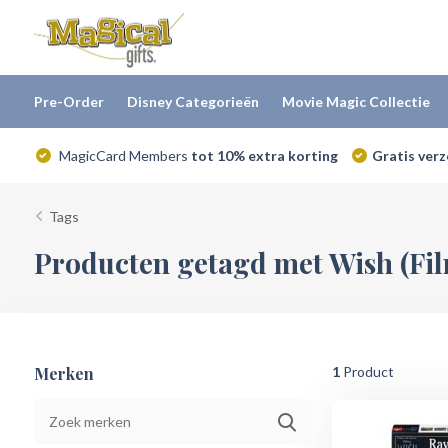
Pre-Order
Disney Categorieën
Movie Magic Collectie
MagicCard Members
tot 10% extra korting
Gratis ver
Tags
Producten getagd met Wish (Fi
Merken
1
Product