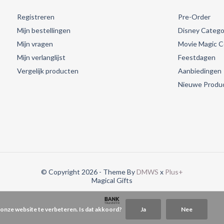
Registreren
Pre-Order
Mijn bestellingen
Disney Catego
Mijn vragen
Movie Magic Co
Mijn verlanglijst
Feestdagen
Vergelijk producten
Aanbiedingen
Nieuwe Produ
© Copyright 2026 - Theme By
DMWS
x
Plus+
Magical Gifts
 onze website te verbeteren. Is dat akkoord?
Ja
Nee