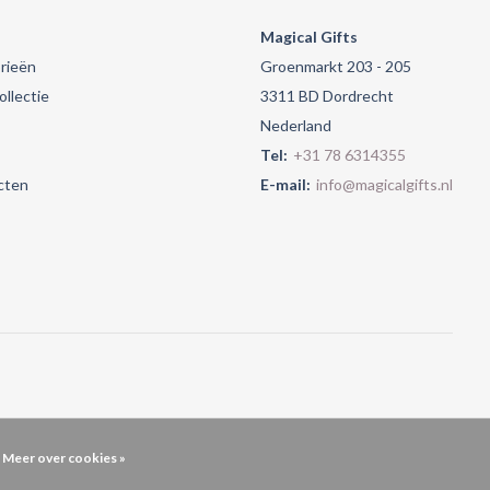
Magical Gifts
rieën
Groenmarkt 203 - 205
llectie
3311 BD Dordrecht
Nederland
Tel:
+31 78 6314355
cten
E-mail:
info@magicalgifts.nl
Meer over cookies »