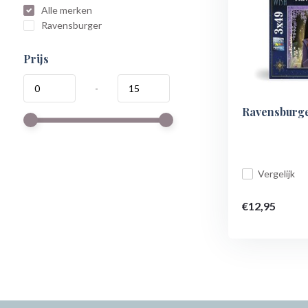
Alle merken
Ravensburger
Prijs
-
Ravensburge
Vergelijk
€12,95