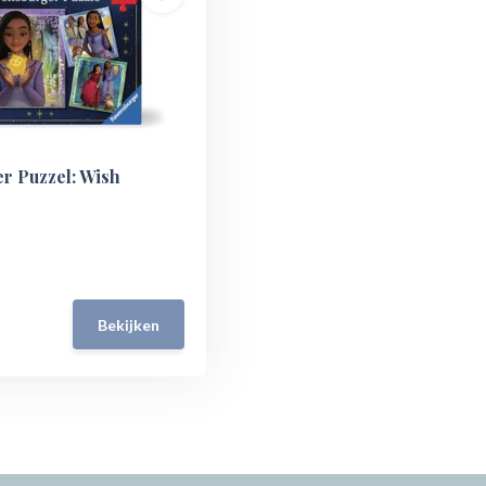
r Puzzel: Wish
Bekijken