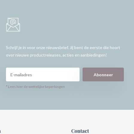
Schrijf je in voor onze nieuwsbrief. Jij bent de eerste die hoort
over nieuwe productreleases, acties en aanbiedingen!
Abonneer
* Lees hier de wettelijke beperkingen
n
Contact