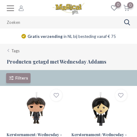
0
0
Gratis verzending
in NL bij besteding vanaf € 75
Tags
Producten getagd met Wednesday Addams
Filters
Kerstornament: Wednesday -
Kerstornament: Wednesday -