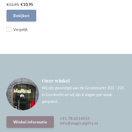
€12,95
€10,95
Bekijken
Vergelijk
Onze winkel
Wij zijn gevestigd aan de Groenmarkt 203 - 205
in Dordrecht en wij zijn 6 dagen per week
geopend.
+31 78 6314355
Winkel informatie
info@magicalgifts.nl