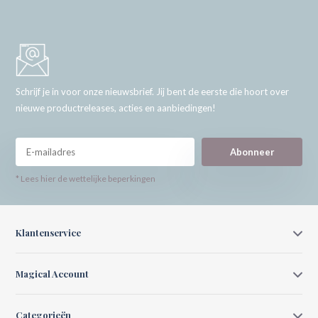
Schrijf je in voor onze nieuwsbrief. Jij bent de eerste die hoort over
nieuwe productreleases, acties en aanbiedingen!
Abonneer
* Lees hier de wettelijke beperkingen
Klantenservice
Magical Account
Categorieën