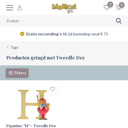
0
0
Gratis verzending
in NL bij besteding vanaf € 75
Tags
Producten getagd met Tweedle Dee
Filters
Figurine: "H" - Tweedle Dee