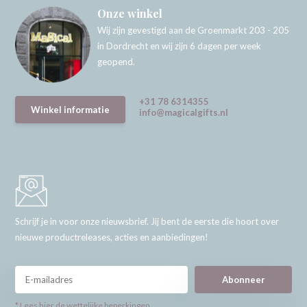
Onze winkel
Wij zijn gevestigd aan de Groenmarkt 203 - 205
in Dordrecht en wij zijn 6 dagen per week
geopend.
+31 78 6314355
Winkel informatie
info@magicalgifts.nl
Schrijf je in voor onze nieuwsbrief. Jij bent de eerste die hoort over
nieuwe productreleases, acties en aanbiedingen!
Abonneer
* Lees hier de wettelijke beperkingen