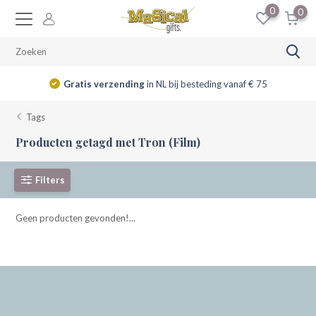
0
0
Gratis verzending
in NL bij besteding vanaf € 75
Tags
Producten getagd met Tron (Film)
Filters
Geen producten gevonden!...