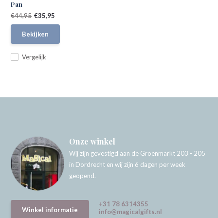
Pan
€44,95
€35,95
Bekijken
Vergelijk
Onze winkel
Wij zijn gevestigd aan de Groenmarkt 203 - 205
in Dordrecht en wij zijn 6 dagen per week
geopend.
+31 78 6314355
Winkel informatie
info@magicalgifts.nl