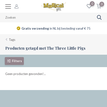
0
0
Gratis verzending
in NL bij besteding vanaf € 75
Tags
Producten getagd met The Three Little Pigs
Filters
Geen producten gevonden!...