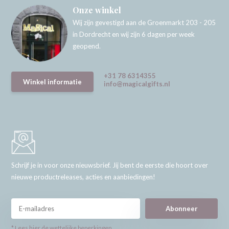
Onze winkel
Wij zijn gevestigd aan de Groenmarkt 203 - 205
in Dordrecht en wij zijn 6 dagen per week
geopend.
+31 78 6314355
Winkel informatie
info@magicalgifts.nl
Schrijf je in voor onze nieuwsbrief. Jij bent de eerste die hoort over
nieuwe productreleases, acties en aanbiedingen!
Abonneer
* Lees hier de wettelijke beperkingen