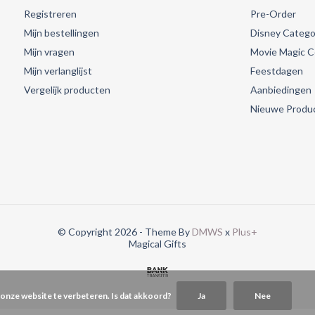
Registreren
Pre-Order
Mijn bestellingen
Disney Catego
Mijn vragen
Movie Magic Co
Mijn verlanglijst
Feestdagen
Vergelijk producten
Aanbiedingen
Nieuwe Produ
© Copyright 2026 - Theme By
DMWS
x
Plus+
Magical Gifts
 onze website te verbeteren. Is dat akkoord?
Ja
Nee