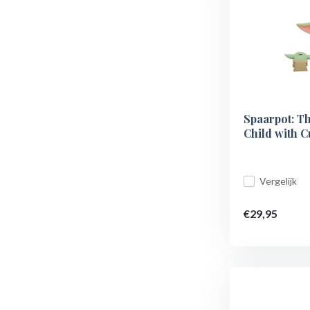
Spaarpot: T
Child with C
Vergelijk
€29,95