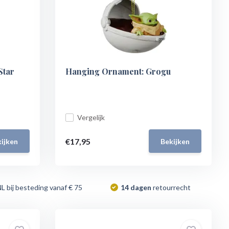
Star
Hanging Ornament: Grogu
Vergelijk
€17,95
ijken
Bekijken
NL bij besteding vanaf € 75
14 dagen
retourrecht