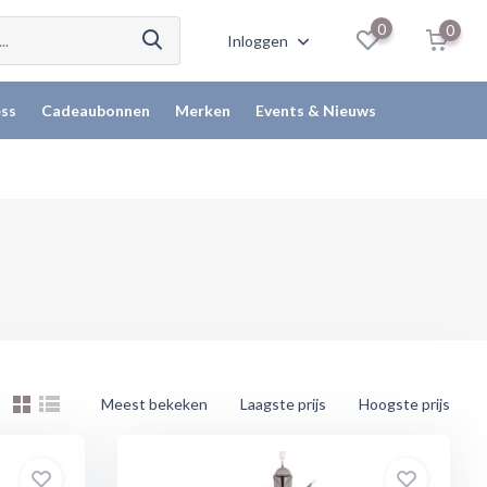
0
0
Inloggen
ss
Cadeaubonnen
Merken
Events & Nieuws
Meest bekeken
Laagste prijs
Hoogste prijs