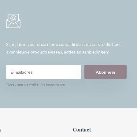
Schrijf je in voor onze nieuwsbrief. Jij bent de eerste die hoort
over nieuwe productreleases, acties en aanbiedingen!
Abonneer
* Lees hier de wettelijke beperkingen
n
Contact