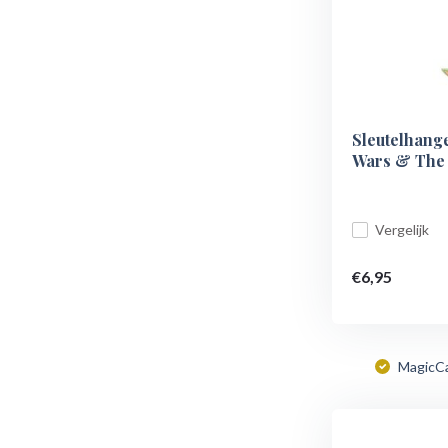
Sleutelhange
Wars & The
Vergelijk
€6,95
MagicC