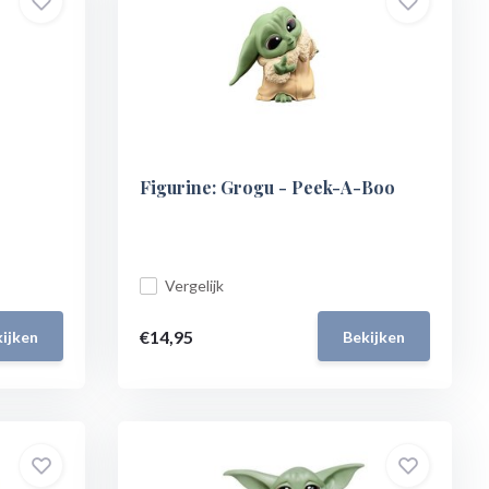
Figurine: Grogu - Peek-A-Boo
Vergelijk
€14,95
ijken
Bekijken