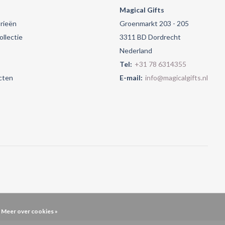
Magical Gifts
rieën
Groenmarkt 203 - 205
llectie
3311 BD Dordrecht
Nederland
Tel:
+31 78 6314355
cten
E-mail:
info@magicalgifts.nl
Meer over cookies »