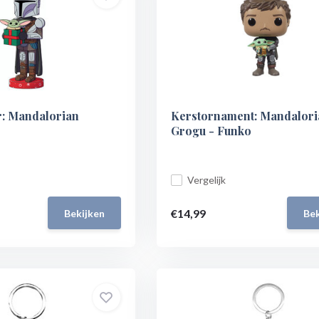
: Mandalorian
Kerstornament: Mandalor
Grogu - Funko
Vergelijk
€14,99
Bekijken
Bek