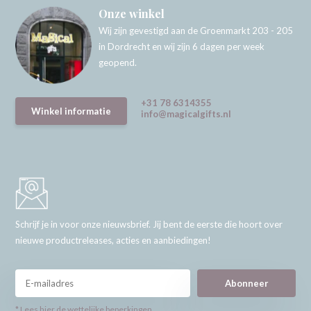
Onze winkel
Wij zijn gevestigd aan de Groenmarkt 203 - 205
in Dordrecht en wij zijn 6 dagen per week
geopend.
+31 78 6314355
Winkel informatie
info@magicalgifts.nl
Schrijf je in voor onze nieuwsbrief. Jij bent de eerste die hoort over
nieuwe productreleases, acties en aanbiedingen!
Abonneer
* Lees hier de wettelijke beperkingen