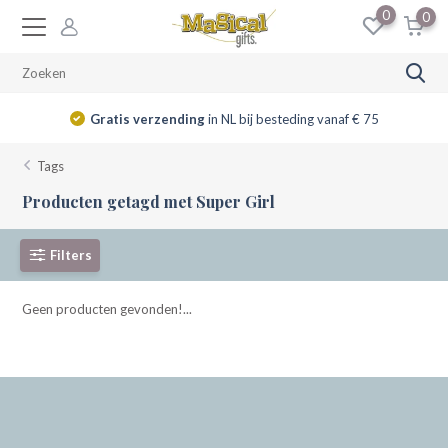
0
0
Gratis verzending
in NL bij besteding vanaf € 75
Tags
Producten getagd met Super Girl
Filters
Geen producten gevonden!...