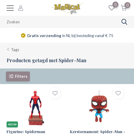
0
0
Gratis verzending
in NL bij besteding vanaf € 75
Tags
Producten getagd met Spider-Man
Filters
NIEUW
Figurine: Spiderman
Kerstornament: Spider-Man -