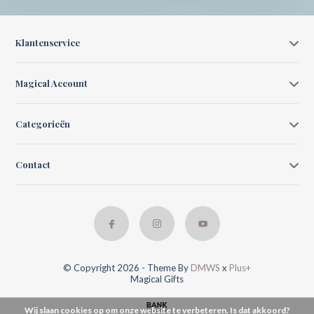
Klantenservice
Magical Account
Categorieën
Contact
© Copyright 2026 - Theme By
DMWS
x
Plus+
Magical Gifts
Wij slaan cookies op om onze website te verbeteren. Is dat akkoord?