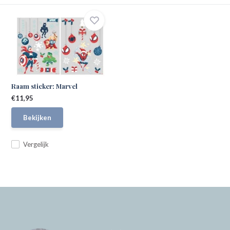
Raam sticker: Marvel
€11,95
Bekijken
Vergelijk