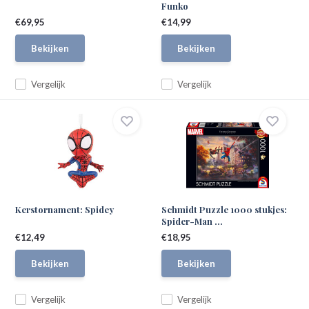
Funko
€69,95
€14,99
Bekijken
Bekijken
Vergelijk
Vergelijk
Kerstornament: Spidey
Schmidt Puzzle 1000 stukjes:
Spider-Man ...
€12,49
€18,95
Bekijken
Bekijken
Vergelijk
Vergelijk