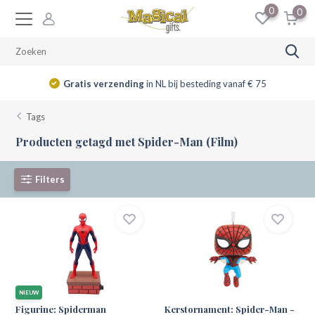
0
0
Gratis verzending
in NL bij besteding vanaf € 75
Tags
Producten getagd met Spider-Man (Film)
Filters
NIEUW
Figurine: Spiderman
Kerstornament: Spider-Man -