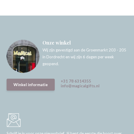
Onze winkel
Wij zijn gevestigd aan de Groenmarkt 203 - 205
in Dordrecht en wij zijn 6 dagen per week
geopend.
+31 78 6314355
Winkel informatie
info@magicalgifts.nl
Schrijf je in voor onze nieuwsbrief. Jij bent de eerste die hoort over