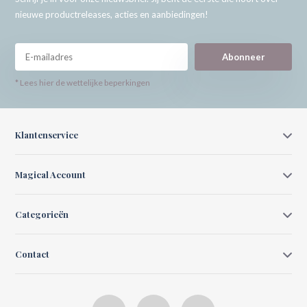
nieuwe productreleases, acties en aanbiedingen!
Abonneer
* Lees hier de wettelijke beperkingen
Klantenservice
Magical Account
Categorieën
Contact