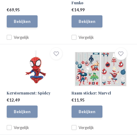
Funko
€69,95
€14,99
Bekijken
Bekijken
Vergelijk
Vergelijk
Kerstornament: Spidey
Raam sticker: Marvel
€12,49
€11,95
Bekijken
Bekijken
Vergelijk
Vergelijk