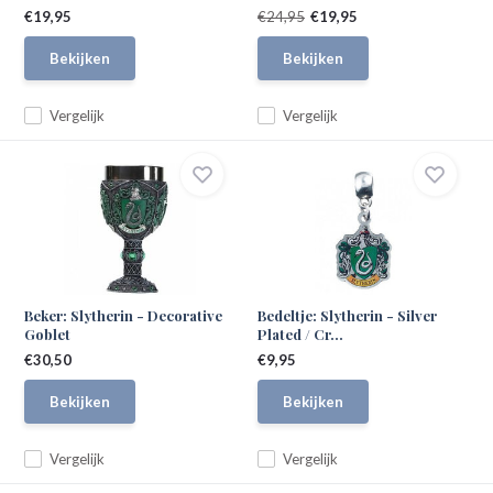
€19,95
€24,95
€19,95
Bekijken
Bekijken
Vergelijk
Vergelijk
Beker: Slytherin - Decorative
Bedeltje: Slytherin - Silver
Goblet
Plated / Cr...
€30,50
€9,95
Bekijken
Bekijken
Vergelijk
Vergelijk