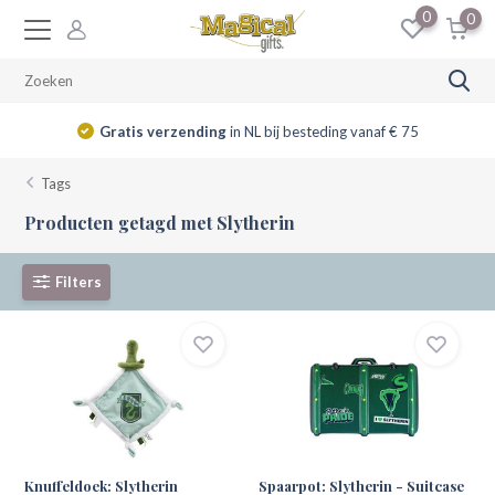
0
0
Gratis verzending
in NL bij besteding vanaf € 75
Tags
Producten getagd met Slytherin
Filters
Knuffeldoek: Slytherin
Spaarpot: Slytherin - Suitcase