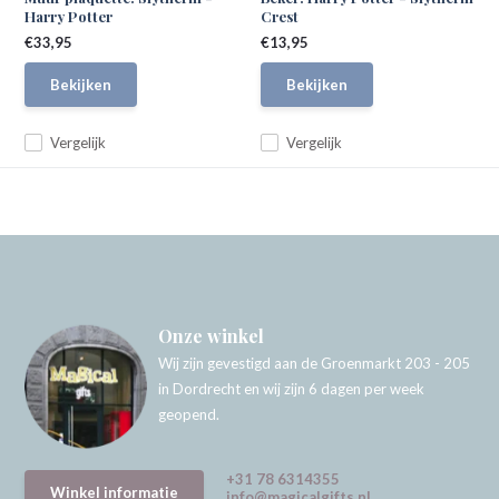
Harry Potter
Crest
€33,95
€13,95
Bekijken
Bekijken
Vergelijk
Vergelijk
Onze winkel
Wij zijn gevestigd aan de Groenmarkt 203 - 205
in Dordrecht en wij zijn 6 dagen per week
geopend.
+31 78 6314355
Winkel informatie
info@magicalgifts.nl