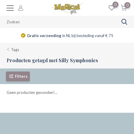
0
0
Gratis verzending
in NL bij besteding vanaf € 75
Tags
Producten getagd met Silly Symphonies
Filters
Geen producten gevonden!...