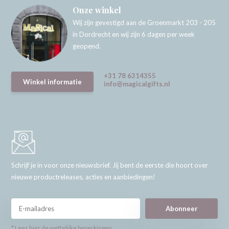
Onze winkel
Wij zijn gevestigd aan de Groenmarkt 203 - 205
in Dordrecht en wij zijn 6 dagen per week
geopend.
+31 78 6314355
Winkel informatie
info@magicalgifts.nl
Schrijf je in voor onze nieuwsbrief. Jij bent de eerste die hoort over
nieuwe productreleases, acties en aanbiedingen!
Abonneer
* Lees hier de wettelijke beperkingen