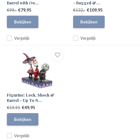
Barrel with Oo...
- Bagged &...
€99,-
€79,95
€132,-
€109,95
Bekijken
Bekijken
Vergelijk
Vergelijk
Figurine: Lock, Shock &
Barrel - Up To N...
€59,95
€49,95
Bekijken
Vergelijk