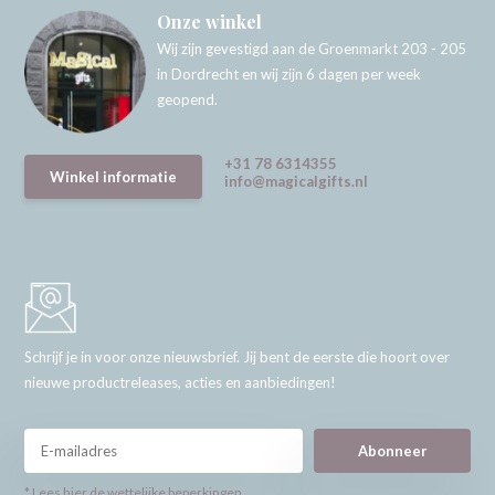
Onze winkel
Wij zijn gevestigd aan de Groenmarkt 203 - 205
in Dordrecht en wij zijn 6 dagen per week
geopend.
+31 78 6314355
Winkel informatie
info@magicalgifts.nl
Schrijf je in voor onze nieuwsbrief. Jij bent de eerste die hoort over
nieuwe productreleases, acties en aanbiedingen!
Abonneer
* Lees hier de wettelijke beperkingen