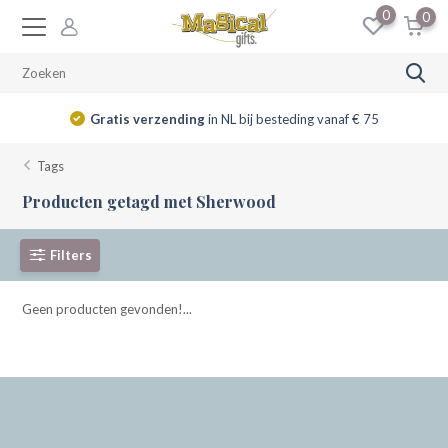
0
0
Gratis verzending
in NL bij besteding vanaf € 75
Tags
Producten getagd met Sherwood
Filters
Geen producten gevonden!...