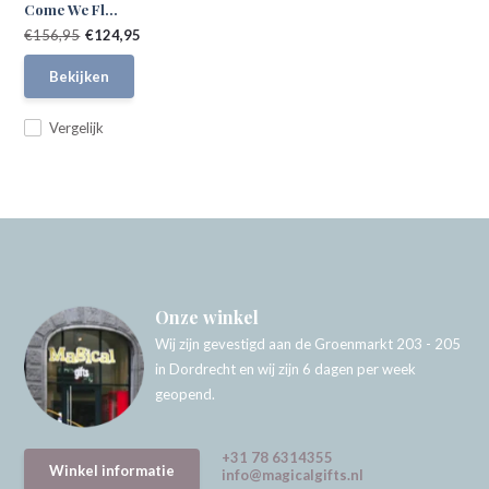
Come We Fl...
€156,95
€124,95
Bekijken
Vergelijk
Onze winkel
Wij zijn gevestigd aan de Groenmarkt 203 - 205
in Dordrecht en wij zijn 6 dagen per week
geopend.
+31 78 6314355
Winkel informatie
info@magicalgifts.nl