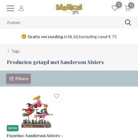
0
0
Gratis verzending
in NL bij besteding vanaf € 75
Tags
Producten getagd met Sanderson Sisters
Filters
NIEUW
Figurine: Sanderson Sisters -