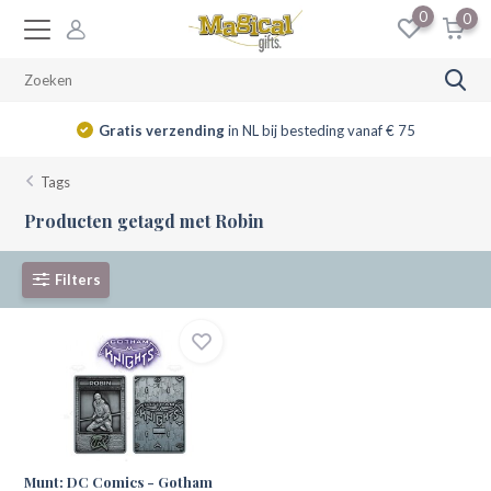
0
0
Gratis verzending
in NL bij besteding vanaf € 75
Tags
Producten getagd met Robin
Filters
Munt: DC Comics - Gotham