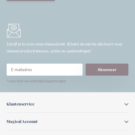
Schrijf je in voor onze nieuwsbrief. Jij bent de eerste die hoort over
nieuwe productreleases, acties en aanbiedingen!
Abonneer
* Lees hier de wettelijke beperkingen
Klantenservice
Magical Account