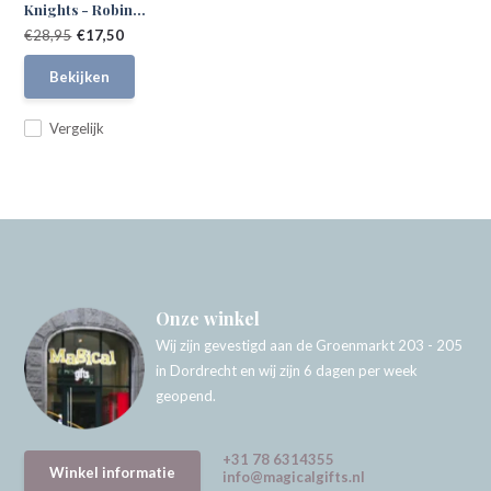
Knights - Robin...
€28,95
€17,50
Bekijken
Vergelijk
Onze winkel
Wij zijn gevestigd aan de Groenmarkt 203 - 205
in Dordrecht en wij zijn 6 dagen per week
geopend.
+31 78 6314355
Winkel informatie
info@magicalgifts.nl