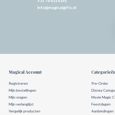
+31 78 6314355
info@magicalgifts.nl
Magical Account
Categorieë
Registreren
Pre-Order
Mijn bestellingen
Disney Catego
Mijn vragen
Movie Magic Co
Mijn verlanglijst
Feestdagen
Vergelijk producten
Aanbiedingen