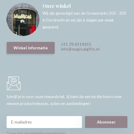
Onze winkel
Wij zijn gevestigd aan de Groenmarkt 203 - 205
in Dordrecht en wij zijn 6 dagen per week
geopend.
+31 78 6314355
Winkel informatie
info@magicalgifts.nl
Schrijf je in voor onze nieuwsbrief. Jij bent de eerste die hoort over
nieuwe productreleases, acties en aanbiedingen!
Abonneer
* Lees hier de wettelijke beperkingen