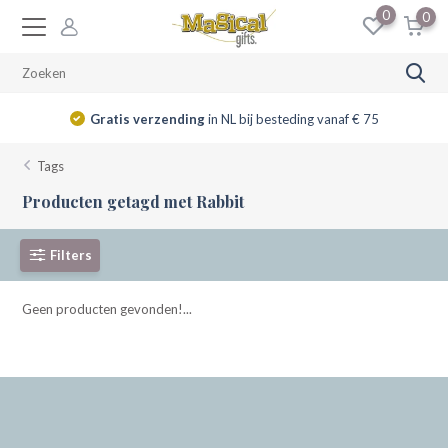
0
0
Gratis verzending
in NL bij besteding vanaf € 75
Tags
Producten getagd met Rabbit
Filters
Geen producten gevonden!...