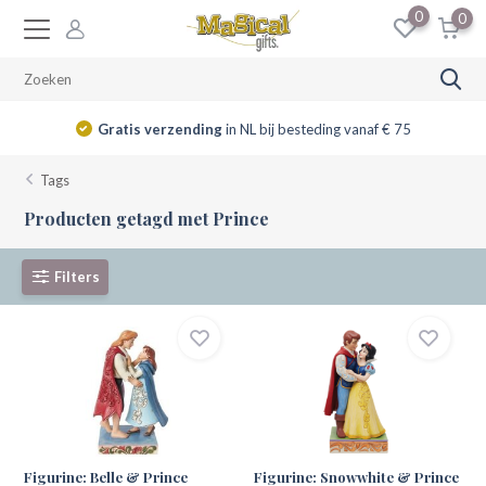
0
0
Gratis verzending
in NL bij besteding vanaf € 75
Tags
Producten getagd met Prince
Filters
Figurine: Belle & Prince
Figurine: Snowwhite & Prince