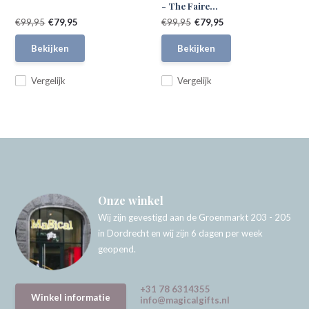
- The Faire...
€99,95
€79,95
€99,95
€79,95
Bekijken
Bekijken
Vergelijk
Vergelijk
Onze winkel
Wij zijn gevestigd aan de Groenmarkt 203 - 205
in Dordrecht en wij zijn 6 dagen per week
geopend.
+31 78 6314355
Winkel informatie
info@magicalgifts.nl