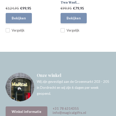
Two Worl...
€124,95
€99,95
€99,95
€79,95
Bekijken
Bekijken
Vergelijk
Vergelijk
Onze winkel
Wij zijn gevestigd aan de Groenmarkt 203 - 205
in Dordrecht en wij zijn 6 dagen per week
geopend.
+31 78 6314355
Winkel informatie
info@magicalgifts.nl