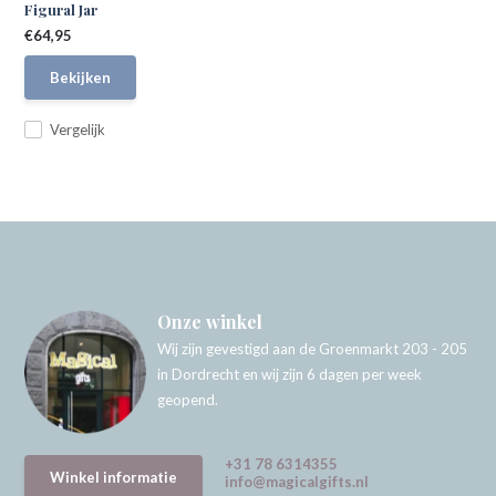
Figural Jar
€64,95
Bekijken
Vergelijk
Onze winkel
Wij zijn gevestigd aan de Groenmarkt 203 - 205
in Dordrecht en wij zijn 6 dagen per week
geopend.
+31 78 6314355
Winkel informatie
info@magicalgifts.nl