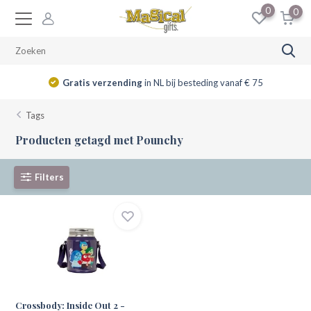
0
0
Gratis verzending
in NL bij besteding vanaf € 75
Tags
Producten getagd met Pounchy
Filters
Crossbody: Inside Out 2 -