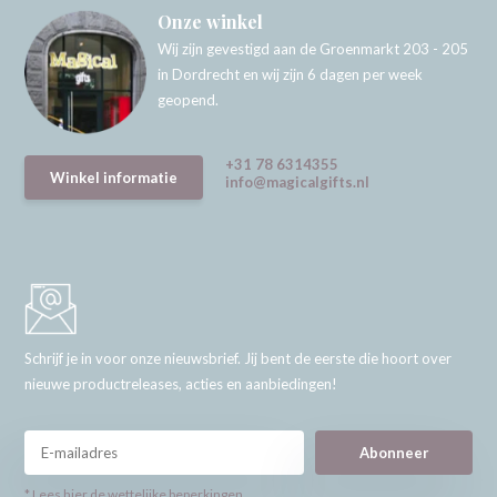
Onze winkel
Wij zijn gevestigd aan de Groenmarkt 203 - 205
in Dordrecht en wij zijn 6 dagen per week
geopend.
+31 78 6314355
Winkel informatie
info@magicalgifts.nl
Schrijf je in voor onze nieuwsbrief. Jij bent de eerste die hoort over
nieuwe productreleases, acties en aanbiedingen!
Abonneer
* Lees hier de wettelijke beperkingen