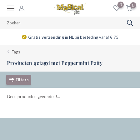
0
0
Gratis verzending
in NL bij besteding vanaf € 75
Tags
Producten getagd met Peppermint Patty
Filters
Geen producten gevonden!...