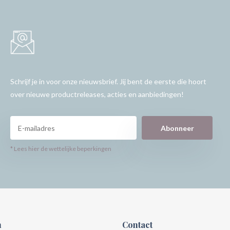
Schrijf je in voor onze nieuwsbrief. Jij bent de eerste die hoort
over nieuwe productreleases, acties en aanbiedingen!
Abonneer
* Lees hier de wettelijke beperkingen
n
Contact