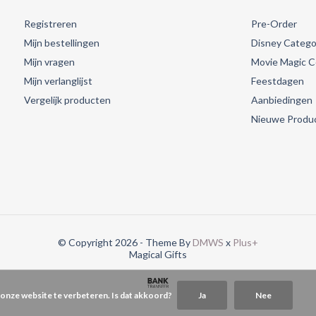
Registreren
Pre-Order
Mijn bestellingen
Disney Catego
Mijn vragen
Movie Magic Co
Mijn verlanglijst
Feestdagen
Vergelijk producten
Aanbiedingen
Nieuwe Produ
© Copyright 2026 - Theme By
DMWS
x
Plus+
Magical Gifts
 onze website te verbeteren. Is dat akkoord?
Ja
Nee