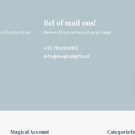
Bel of mail ons!
 in Dordrecht en
Binnen 24 uur antwoord op je vraag!
+31 78 6314355
info@magicalgifts.nl
Magical Account
Categorieë