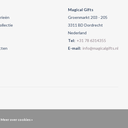
Magical Gifts
rieën
Groenmarkt 203 - 205
llectie
3311 BD Dordrecht
Nederland
Tel:
+31 78 6314355
cten
E-mail:
info@magicalgifts.nl
Meer over cookies »