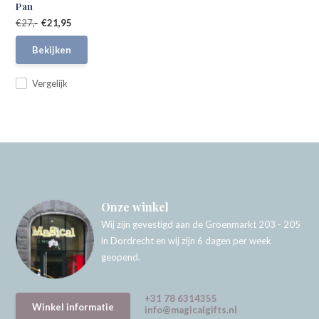
Pan
€27,-
€21,95
Bekijken
Vergelijk
Onze winkel
Wij zijn gevestigd aan de Groenmarkt 203 - 205
in Dordrecht en wij zijn 6 dagen per week
geopend.
+31 78 6314355
Winkel informatie
info@magicalgifts.nl