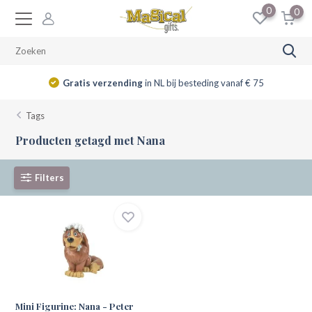
0
0
Gratis verzending
in NL bij besteding vanaf € 75
Tags
Producten getagd met Nana
Filters
Mini Figurine: Nana - Peter