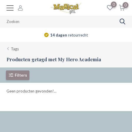
0
0
14 dagen
retourrecht
Tags
Producten getagd met My Hero Academia
Filters
Geen producten gevonden!...