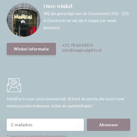
Onze winkel
Wij zijn gevestigd aan de Groenmarkt 203 - 205
in Dordrecht en wij zijn 6 dagen per week
geopend.
+31 78 6314355
Winkel informatie
info@magicalgifts.nl
Schrijf je in voor onze nieuwsbrief. Jij bent de eerste die hoort over
nieuwe productreleases, acties en aanbiedingen!
Abonneer
* Lees hier de wettelijke beperkingen