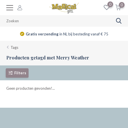
0
0
Gratis verzending
in NL bij besteding vanaf € 75
Tags
Producten getagd met Merry Weather
Filters
Geen producten gevonden!...