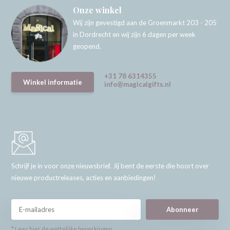
Onze winkel
Wij zijn gevestigd aan de Groenmarkt 203 - 205
in Dordrecht en wij zijn 6 dagen per week
geopend.
+31 78 6314355
Winkel informatie
info@magicalgifts.nl
Schrijf je in voor onze nieuwsbrief. Jij bent de eerste die hoort over
nieuwe productreleases, acties en aanbiedingen!
Abonneer
* Lees hier de wettelijke beperkingen