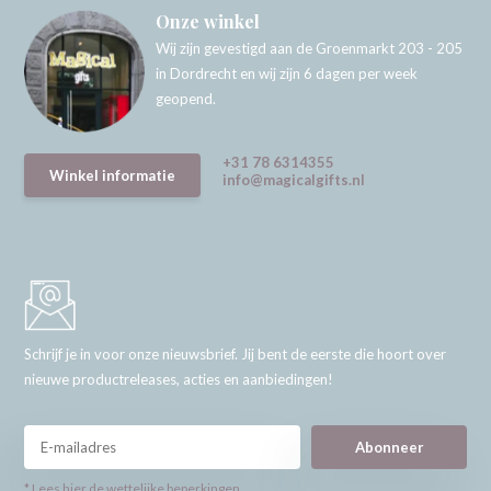
Onze winkel
Wij zijn gevestigd aan de Groenmarkt 203 - 205
in Dordrecht en wij zijn 6 dagen per week
geopend.
+31 78 6314355
Winkel informatie
info@magicalgifts.nl
Schrijf je in voor onze nieuwsbrief. Jij bent de eerste die hoort over
nieuwe productreleases, acties en aanbiedingen!
Abonneer
* Lees hier de wettelijke beperkingen