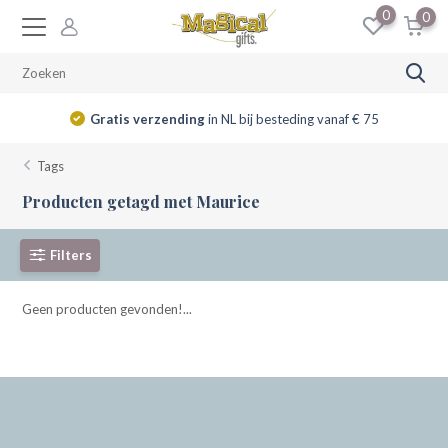
0
0
Gratis verzending
in NL bij besteding vanaf € 75
Tags
Producten getagd met Maurice
Filters
Geen producten gevonden!...