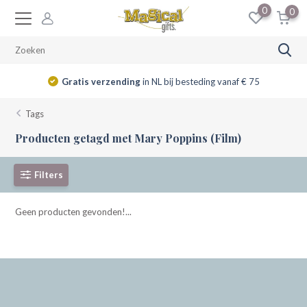
0
0
Gratis verzending
in NL bij besteding vanaf € 75
Tags
Producten getagd met Mary Poppins (Film)
Filters
Geen producten gevonden!...