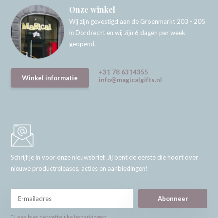
Onze winkel
Wij zijn gevestigd aan de Groenmarkt 203 - 205
in Dordrecht en wij zijn 6 dagen per week
geopend.
+31 78 6314355
Winkel informatie
info@magicalgifts.nl
Schrijf je in voor onze nieuwsbrief. Jij bent de eerste die hoort over
nieuwe productreleases, acties en aanbiedingen!
Abonneer
* Lees hier de wettelijke beperkingen