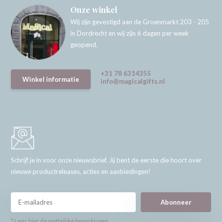
Onze winkel
Wij zijn gevestigd aan de Groenmarkt 203 - 205
in Dordrecht en wij zijn 6 dagen per week
geopend.
+31 78 6314355
Winkel informatie
info@magicalgifts.nl
Schrijf je in voor onze nieuwsbrief. Jij bent de eerste die hoort over
nieuwe productreleases, acties en aanbiedingen!
Abonneer
* Lees hier de wettelijke beperkingen