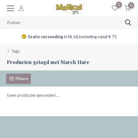
0
0
Gratis verzending
in NL bij besteding vanaf € 75
Tags
Producten getagd met March Hare
Filters
Geen producten gevonden!...