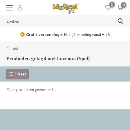
0
0
Gratis verzending
in NL bij besteding vanaf € 75
Tags
Producten getagd met Lorcana (Spel)
Filters
Geen producten gevonden!...