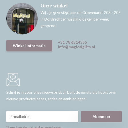
Onze winkel
Wij zijn gevestigd aan de Groenmarkt 203 - 205
in Dordrecht en wij zijn 6 dagen per week
geopend.
+31 78 6314355
Winkel informatie
info@magicalgifts.nl
Schrijf je in voor onze nieuwsbrief. Jij bent de eerste die hoort over
nieuwe productreleases, acties en aanbiedingen!
Abonneer
* Lees hier de wettelijke beperkingen